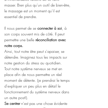
masser. Bien plus qu'un outil de bien-être, 
le massage est un moment qu'il est 
essentiel de prendre.
Il nous permet de se 
connecter à soi
, à 
son corps souvent mis de côté. Il peut 
permettre une belle 
réconciliation avec 
notre corps. 
Ainsi, tout notre être peut s'apaiser, se 
détendre. Imaginez tous les impacts sur 
notre gestion du stress au quotidien. 
Tout notre système nerveux se met en 
place afin de nous permettre un réel 
moment de détente. (je prendrai le temps 
d'expliquer un peu plus en détail le 
fonctionnement du système nerveux dans 
un autre post!).
Se centrer
 n'est pas une chose évidente 