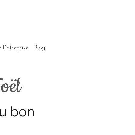
 Entreprise
Blog
oël
u bon