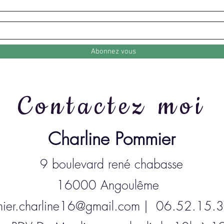
Abonnez vous
Contactez moi
Charline Pommier
9 boulevard rené chabasse
16000 Angoulême
ier.charline16@gmail.com
| 06.52.15.3