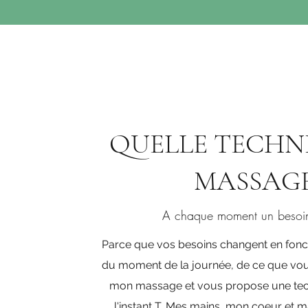
QUELLE TECHN
MASSAGE
A chaque moment un besoin 
Parce que vos besoins changent en fonct
du moment de la journée, de ce que vous 
mon massage et vous propose une tec
l'instant T. Mes mains, mon coeur et ma