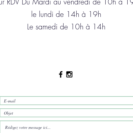
ur RDV Du Mardi
au vendredi de 10h à 1
le lundi de 14h à 19h
Le samedi de 10h à 14h