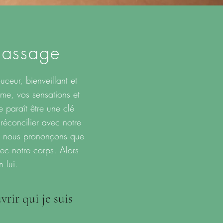
massage
uceur, bienveillant et
ême, vos sensations et
e paraît être une clé
réconcilier avec notre
ue nous prononçons que
ec notre corps. Alors
 lui.
rir qui je suis