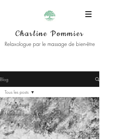
Charline Pommier
Relaxologue par le massage de bien-être
Blog
Tous les posts
Tous les posts
Massage bien-
être