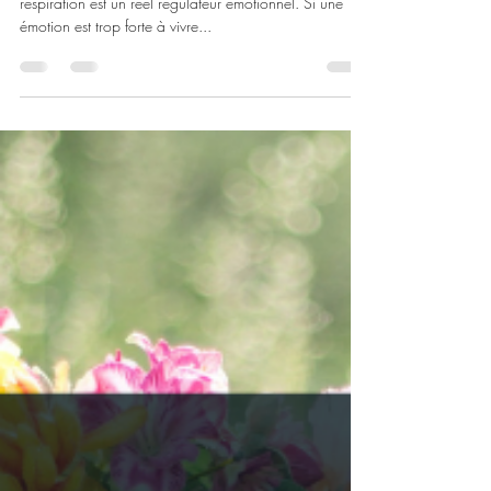
Encore plus qu'une action vitale physiologique, la
respiration est un réel régulateur émotionnel. Si une
émotion est trop forte à vivre...