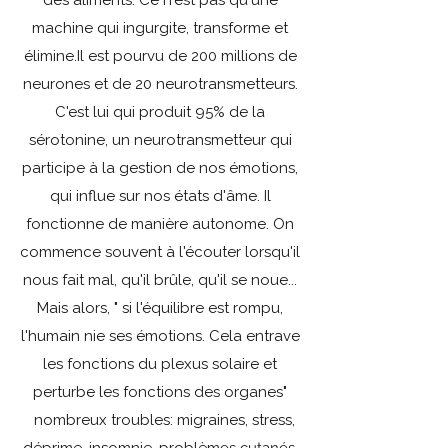
des aliments. Ce n'est pas qu'une
machine qui ingurgite, transforme et
élimine.Il est pourvu de 200 millions de
neurones et de 20 neurotransmetteurs.
C'est lui qui produit 95% de la
sérotonine, un neurotransmetteur qui
participe à la gestion de nos émotions,
qui influe sur nos états d'âme. Il
fonctionne de manière autonome. On
commence souvent à l'écouter lorsqu'il
nous fait mal, qu'il brûle, qu'il se noue...
Mais alors, " si l'équilibre est rompu,
l'humain nie ses émotions. Cela entrave
les fonctions du plexus solaire et
perturbe les fonctions des organes"
nombreux troubles: migraines, stress,