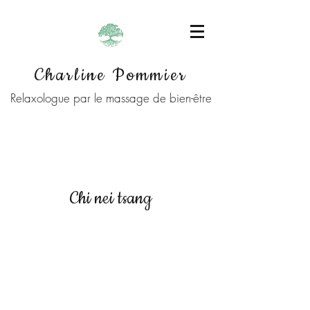
Charline Pommier
Relaxologue par le massage de bien-être
Chi nei tsang