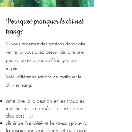
Pourquoi pratiquer le chi nei
tsang?
Si vous ressentez des tensions dans votre
ventre, si vous avez besoin de faire une
pause, de retrouver de l'énergie, de
respirer...
Voici différentes raisons de pratiquer le
chi nei tsang:
améliore la digestion et les troubles
intestinaux ( diarrhées, constipation,
douleurs …)
diminue l’anxiété et le stress grâce à
la respiration consciente et au travail