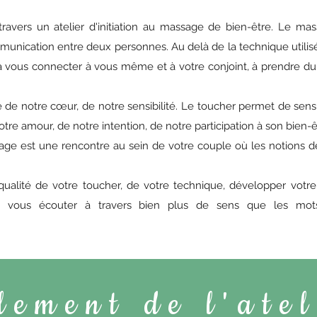
 travers un atelier d'initiation au massage de bien-être. Le ma
nication entre deux personnes. Au delà de la technique utilisée
, à vous connecter à vous même et à votre conjoint, à prendre d
é de notre cœur, de notre sensibilité. Le toucher permet de sensi
otre amour, de notre intention, de notre participation à son bien-ê
assage est une rencontre au sein de votre couple où les notions 
qualité de votre toucher, de votre technique, développer votr
t, vous écouter à travers bien plus de sens que les mo
ement de l'atel