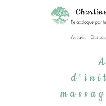
Charlin
Relaxologue par l
Accueil
Qui suis
A
d'ini
massag