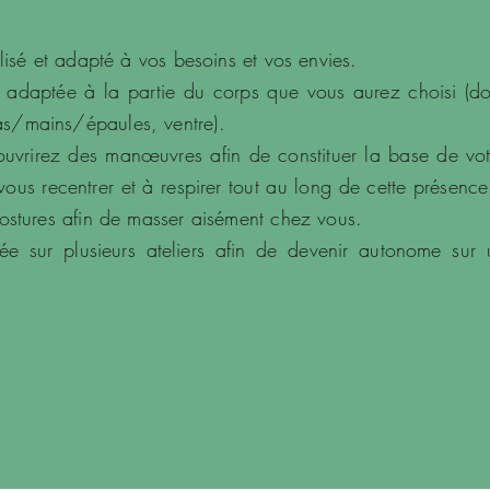
alisé et adapté à vos besoins et vos envies.
adaptée à la partie du corps que vous aurez choisi (do
s/mains/épaules, ventre).
couvrirez des manœuvres afin de constituer la base de vot
ous recentrer et à respirer tout au long de cette présence
postures afin de masser aisément chez vous.
étée sur plusieurs ateliers afin de devenir autonome sur 