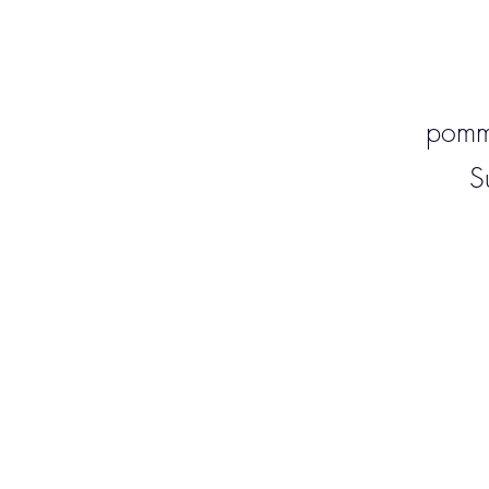
pomm
S