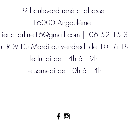
9 boulevard rené chabasse
16000 Angoulême
ier.charline16@gmail.com
| 06.52.15.3
ur RDV Du Mardi
au vendredi de 10h à 1
le lundi de 14h à 19h
Le samedi de 10h à 14h