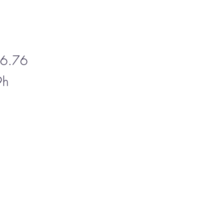
6.76
9h