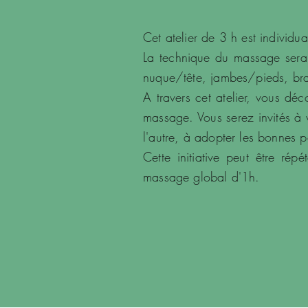
Cet atelier de 3 h est individu
La technique du massage sera 
nuque/tête, jambes/pieds, bra
A travers cet atelier, vous dé
massage. Vous serez invités à v
l'autre, à adopter les bonnes 
Cette initiative peut être rép
massage global d'1h.