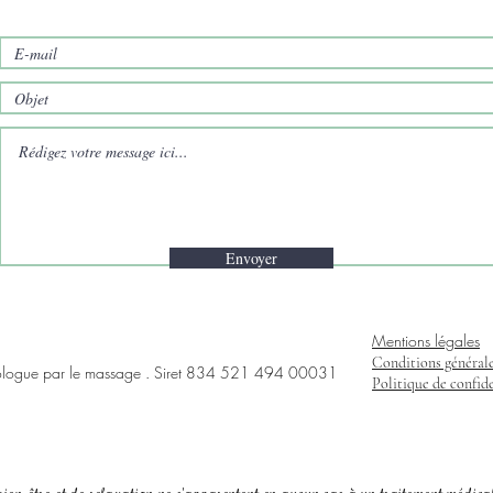
Envoyer
Mentions légales
Conditions générales
ologue par le massage . Siret 834 521 494 00031
Politique de confide