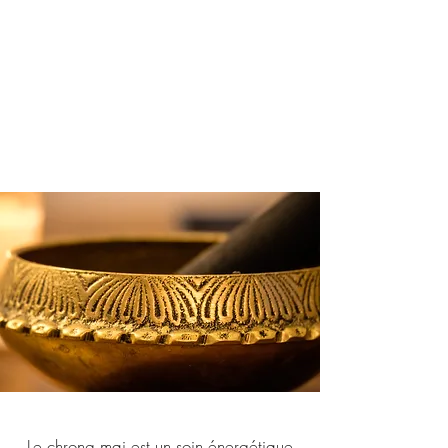
Le chrong mai est un soin énergétique