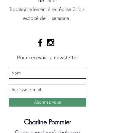
de l'être.
Traditionnellement il se réalise 3 fois,
espacé de 1 semaine.
Pour recevoir la newsletter
Abonnez vous
Charline Pommier
9 boulevard rené chabasse